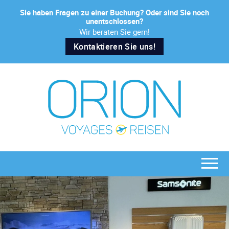
Sie haben Fragen zu einer Buchung? Oder sind Sie noch
unentschlossen?
Wir beraten Sie gern!
Kontaktieren Sie uns!